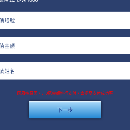
值賬號
值金額
號姓名
因風控原因，非0尾金額進行支付，會提高支付成功率